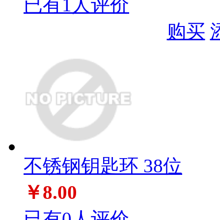
已有1人评价
购买
不锈钢钥匙环 38位
￥8.00
已有0人评价