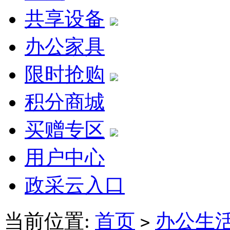
共享设备
办公家具
限时抢购
积分商城
买赠专区
用户中心
政采云入口
当前位置:
首页
办公生
>