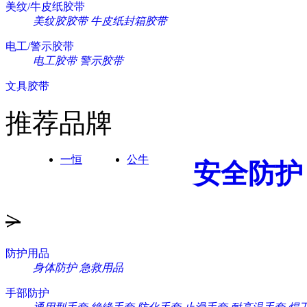
美纹/牛皮纸胶带
美纹胶胶带
牛皮纸封箱胶带
电工/警示胶带
电工胶带
警示胶带
文具胶带
推荐品牌
一恒
公牛
安全防护
>
防护用品
身体防护
急救用品
手部防护