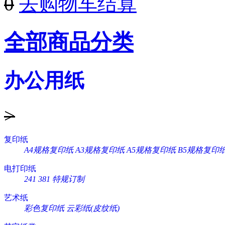
0
去购物车结算
全部商品分类
办公用纸
>
复印纸
A4规格复印纸
A3规格复印纸
A5规格复印纸
B5规格复印
电打印纸
241
381
特规订制
艺术纸
彩色复印纸
云彩纸(皮纹纸)