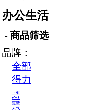
办公生活
- 商品筛选
品牌：
全部
得力
上架
价格
更新
人气