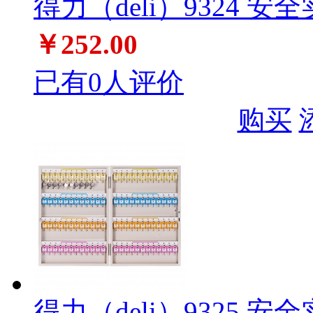
得力（deli）9324 
￥252.00
已有0人评价
购买
得力（deli）9325 