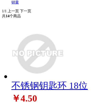
销量
1/1
上一页
下一页
共
14
个商品
不锈钢钥匙环 18位
￥4.50