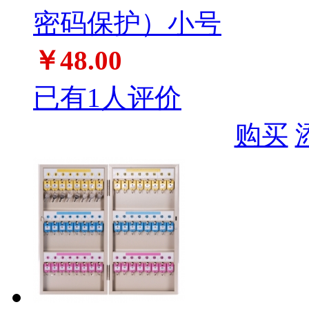
密码保护）小号
￥48.00
已有1人评价
购买