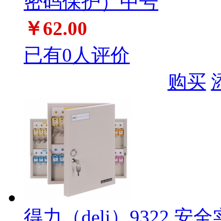
密码保护）中号
￥62.00
已有0人评价
购买
得力（deli）9322 