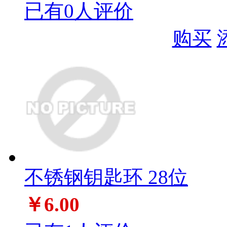
已有0人评价
购买
不锈钢钥匙环 28位
￥6.00