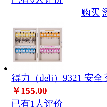
购买
得力（deli）9321 
￥155.00
已有1人评价