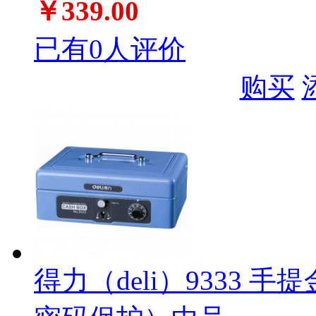
￥339.00
已有0人评价
购买
得力（deli）9333 手