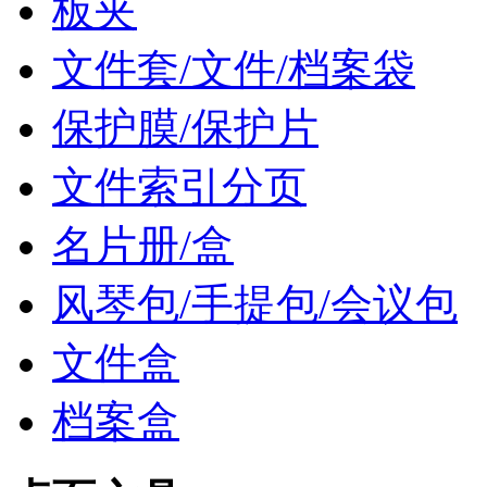
板夹
文件套/文件/档案袋
保护膜/保护片
文件索引分页
名片册/盒
风琴包/手提包/会议包
文件盒
档案盒