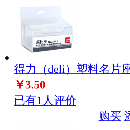
得力（deli）塑料名片座 
￥3.50
已有1人评价
购买