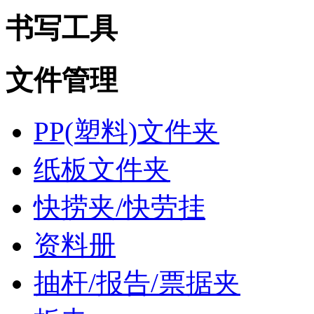
书写工具
文件管理
PP(塑料)文件夹
纸板文件夹
快捞夹/快劳挂
资料册
抽杆/报告/票据夹