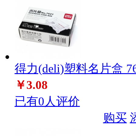
得力(deli)塑料名片盒 76
￥3.08
已有0人评价
购买