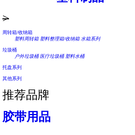
>
周转箱/收纳箱
塑料周转箱
塑料整理箱/收纳箱
水箱系列
垃圾桶
户外垃圾桶
医疗垃圾桶
塑料水桶
托盘系列
其他系列
推荐品牌
胶带用品