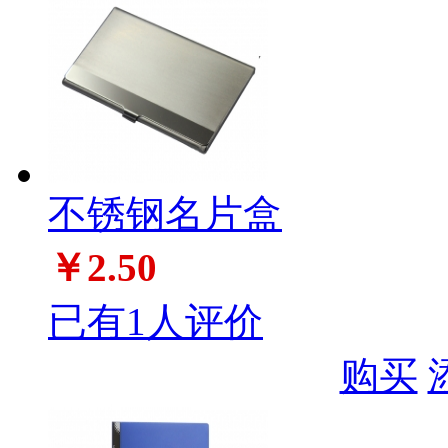
不锈钢名片盒
￥2.50
已有1人评价
购买