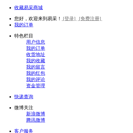
收藏易采商城
您好，欢迎来到易采！
[登录]
[免费注册]
我的订单
特色栏目
用户信息
我的订单
收货地址
我的收藏
我的留言
我的红包
我的评论
资金管理
快递查询
微博关注
新浪微博
腾讯微博
客户服务