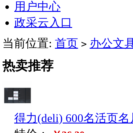
用户中心
政采云入口
当前位置:
首页
办公文
>
热卖推荐
得力(deli) 600名活页名