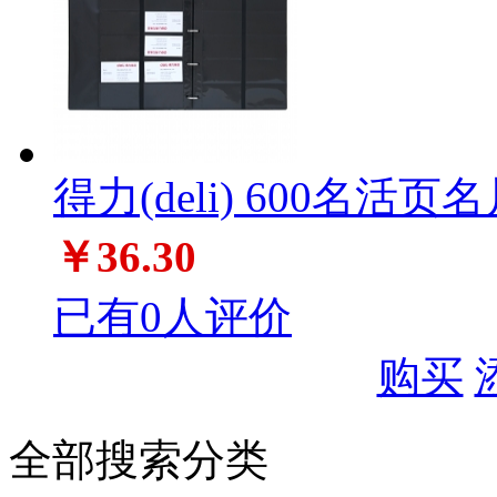
得力(deli) 600名活页名
￥36.30
已有0人评价
购买
全部搜索分类