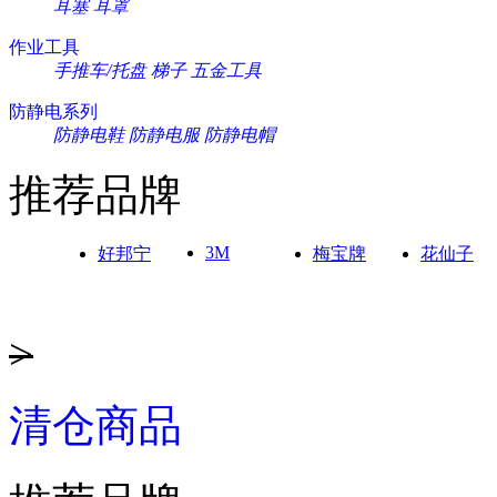
耳塞
耳罩
作业工具
手推车/托盘
梯子
五金工具
防静电系列
防静电鞋
防静电服
防静电帽
推荐品牌
3M
好邦宁
梅宝牌
花仙子
>
清仓商品