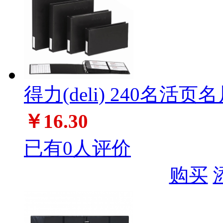
得力(deli) 240名活页名
￥16.30
已有0人评价
购买