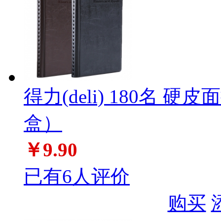
得力(deli) 180名 硬
盒）
￥9.90
已有6人评价
购买