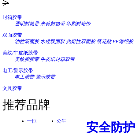
>
封箱胶带
透明封箱带
米黄封箱带
印刷封箱带
双面胶带
油性双面胶
水性双面胶
热熔性双面胶
绣花贴
PE海绵胶
美纹/牛皮纸胶带
美纹胶胶带
牛皮纸封箱胶带
电工/警示胶带
电工胶带
警示胶带
文具胶带
推荐品牌
一恒
公牛
安全防护