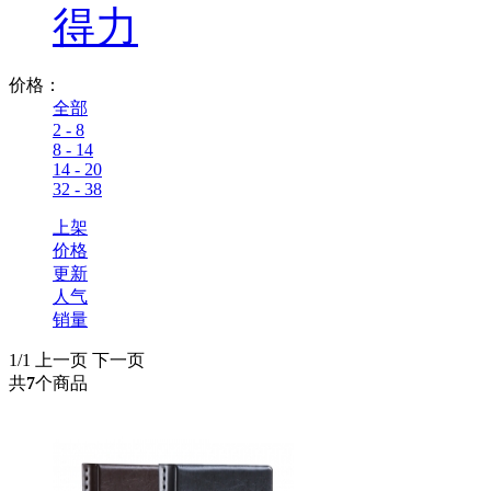
得力
价格：
全部
2 - 8
8 - 14
14 - 20
32 - 38
上架
价格
更新
人气
销量
1/1
上一页
下一页
共
7
个商品