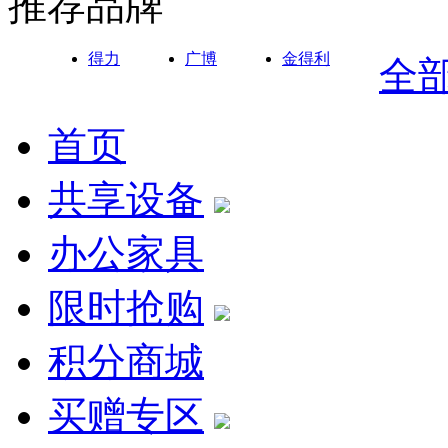
推荐品牌
得力
广博
金得利
全
首页
共享设备
办公家具
限时抢购
积分商城
买赠专区