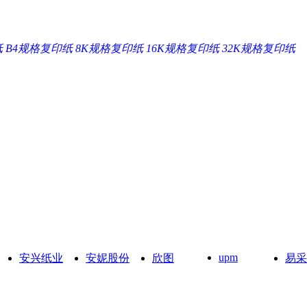
纸
B4规格复印纸
8K规格复印纸
16K规格复印纸
32K规格复印纸
upm
安兴纸业
安妮股份
欣图
易采