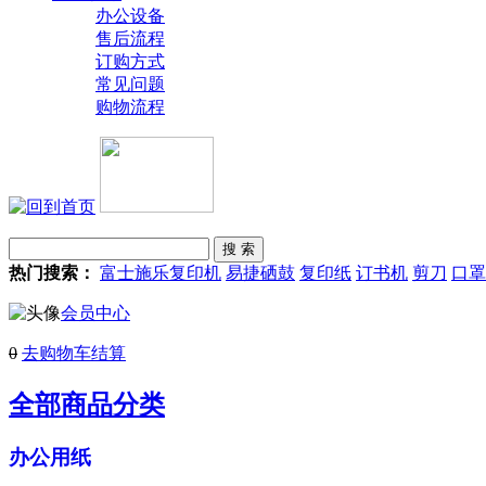
办公设备
售后流程
订购方式
常见问题
购物流程
热门搜索：
富士施乐复印机
易捷硒鼓
复印纸
订书机
剪刀
口罩
会员中心
0
去购物车结算
全部商品分类
办公用纸