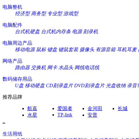
电脑整机
经济型
商务型
专业型
游戏型
电脑配件
台式机硬盘
台式机内存条
电源
刻录机
电脑周边产品
移动电源
鼠标
键盘
键鼠套装
摄像头
有源音箱
耳机耳麦
网络产品
路由器
交换机
网卡
水晶头
网线电话线
数码储存用品
U盘
移动硬盘
CD刻录盘片
DVD刻录盘片
光盘收纳
录音
推荐品牌
航嘉
爱国者
金河田
长城
TP-link
水星
安普
>
生活用纸