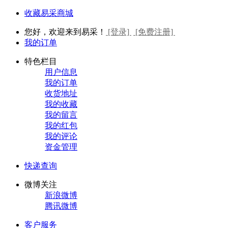
收藏易采商城
您好，欢迎来到易采！
[登录]
[免费注册]
我的订单
特色栏目
用户信息
我的订单
收货地址
我的收藏
我的留言
我的红包
我的评论
资金管理
快递查询
微博关注
新浪微博
腾讯微博
客户服务