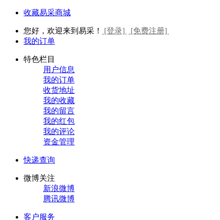
收藏易采商城
您好，欢迎来到易采！
[登录]
[免费注册]
我的订单
特色栏目
用户信息
我的订单
收货地址
我的收藏
我的留言
我的红包
我的评论
资金管理
快递查询
微博关注
新浪微博
腾讯微博
客户服务