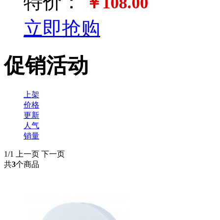
特价：
￥108.00
立即抢购
促销活动
上架
价格
更新
人气
销量
1/1
上一页
下一页
共
3
个商品