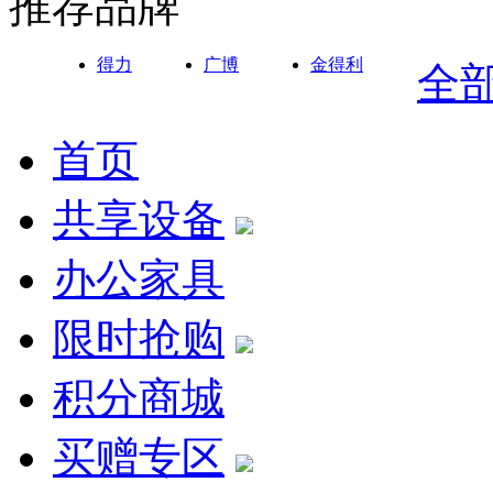
推荐品牌
得力
广博
金得利
全
首页
共享设备
办公家具
限时抢购
积分商城
买赠专区