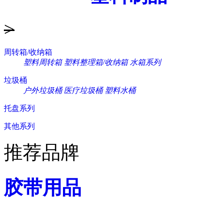
>
周转箱/收纳箱
塑料周转箱
塑料整理箱/收纳箱
水箱系列
垃圾桶
户外垃圾桶
医疗垃圾桶
塑料水桶
托盘系列
其他系列
推荐品牌
胶带用品