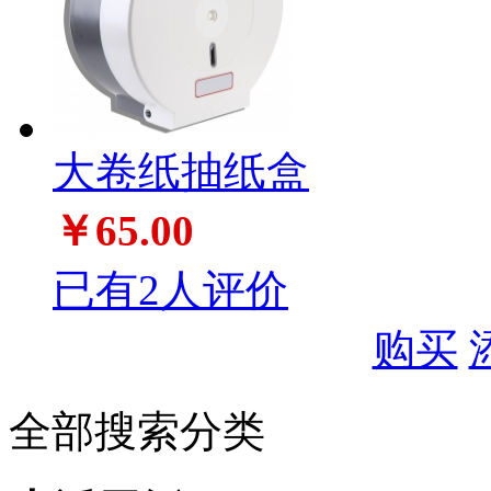
大卷纸抽纸盒
￥65.00
已有2人评价
购买
全部搜索分类