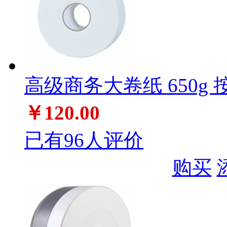
高级商务大卷纸 650g 
￥120.00
已有96人评价
购买