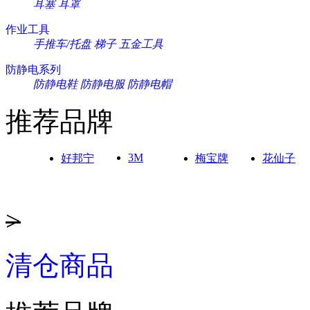
耳塞
耳罩
作业工具
手推车/托盘
梯子
五金工具
防静电系列
防静电鞋
防静电服
防静电帽
推荐品牌
3M
好邦宁
梅宝牌
花仙子
>
清仓商品