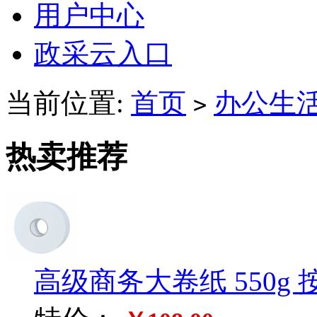
用户中心
政采云入口
当前位置:
首页
办公生
>
热卖推荐
高级商务大卷纸 550g 