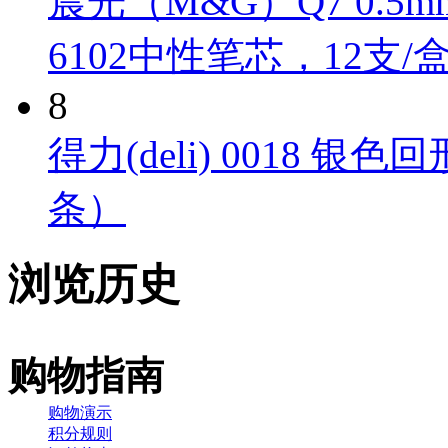
晨光（M&G）Q7 0.
6102中性笔芯，12支/
8
得力(deli) 0018 银色
条）
浏览历史
购物指南
购物演示
积分规则