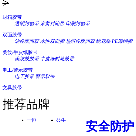
>
封箱胶带
透明封箱带
米黄封箱带
印刷封箱带
双面胶带
油性双面胶
水性双面胶
热熔性双面胶
绣花贴
PE海绵胶
美纹/牛皮纸胶带
美纹胶胶带
牛皮纸封箱胶带
电工/警示胶带
电工胶带
警示胶带
文具胶带
推荐品牌
一恒
公牛
安全防护