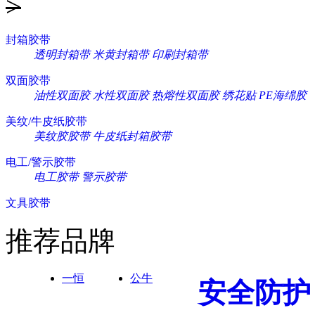
>
封箱胶带
透明封箱带
米黄封箱带
印刷封箱带
双面胶带
油性双面胶
水性双面胶
热熔性双面胶
绣花贴
PE海绵胶
美纹/牛皮纸胶带
美纹胶胶带
牛皮纸封箱胶带
电工/警示胶带
电工胶带
警示胶带
文具胶带
推荐品牌
一恒
公牛
安全防护