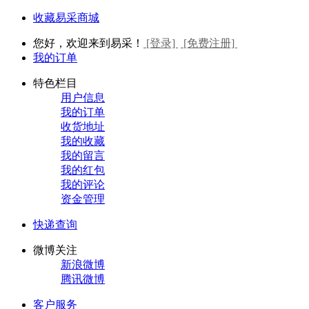
收藏易采商城
您好，欢迎来到易采！
[登录]
[免费注册]
我的订单
特色栏目
用户信息
我的订单
收货地址
我的收藏
我的留言
我的红包
我的评论
资金管理
快递查询
微博关注
新浪微博
腾讯微博
客户服务