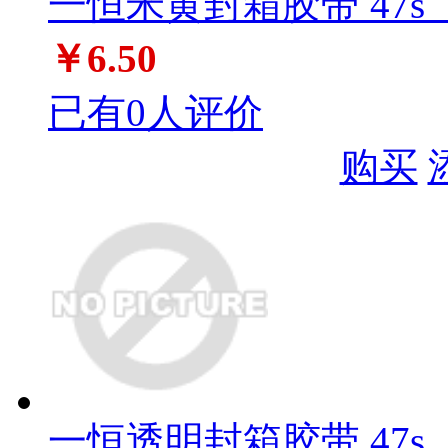
一恒米黄封箱胶带 47s（5
￥6.50
已有0人评价
购买
一恒透明封箱胶带 47s（5.