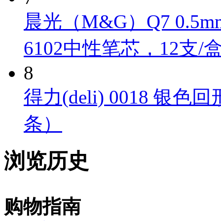
晨光（M&G）Q7 0.
6102中性笔芯，12支/
8
得力(deli) 0018 银色
条）
浏览历史
购物指南