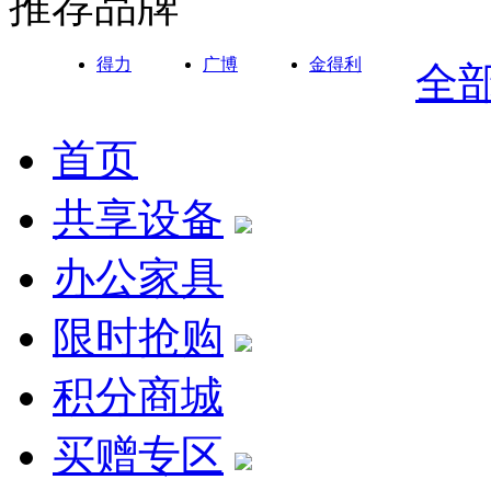
推荐品牌
得力
广博
金得利
全
首页
共享设备
办公家具
限时抢购
积分商城
买赠专区