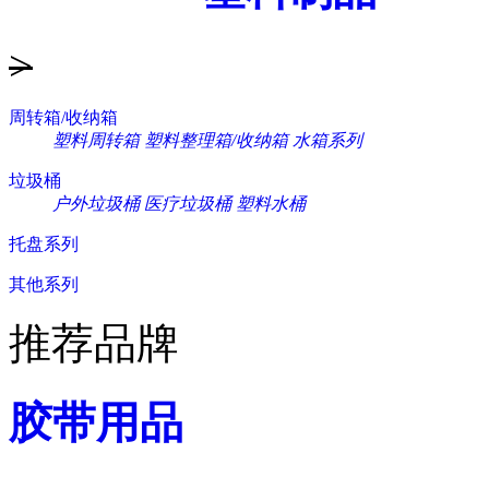
>
周转箱/收纳箱
塑料周转箱
塑料整理箱/收纳箱
水箱系列
垃圾桶
户外垃圾桶
医疗垃圾桶
塑料水桶
托盘系列
其他系列
推荐品牌
胶带用品