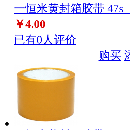
一恒米黄封箱胶带 47s（3
￥4.00
已有0人评价
购买