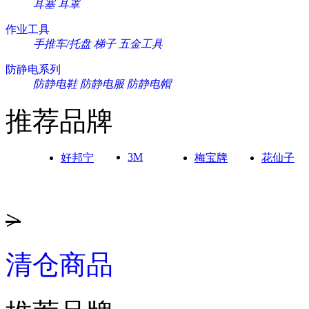
耳塞
耳罩
作业工具
手推车/托盘
梯子
五金工具
防静电系列
防静电鞋
防静电服
防静电帽
推荐品牌
3M
好邦宁
梅宝牌
花仙子
>
清仓商品