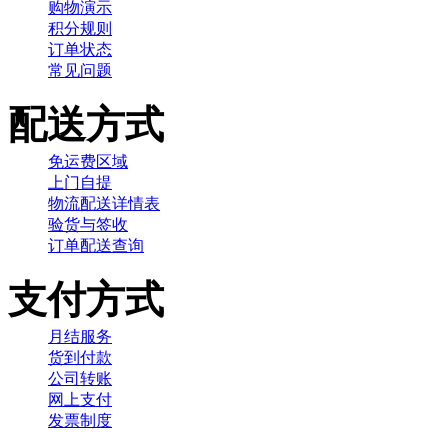
购物演示
积分规则
订单状态
常见问题
配送方式
免运费区域
上门自提
物流配送详情表
验货与签收
订单配送查询
支付方式
月结服务
货到付款
公司转账
网上支付
发票制度