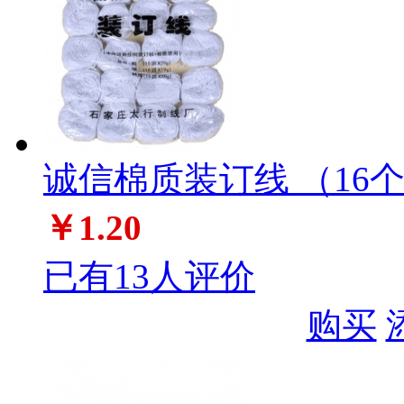
诚信棉质装订线 （16个
￥1.20
已有13人评价
购买