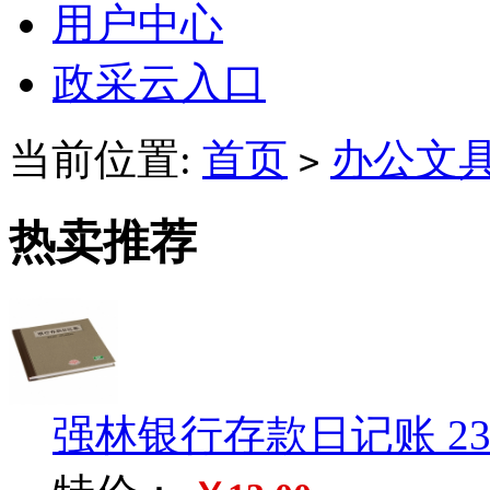
用户中心
政采云入口
当前位置:
首页
办公文
>
热卖推荐
强林银行存款日记账 235