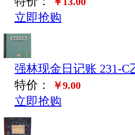
特价：
￥13.00
立即抢购
强林现金日记账 231-C
特价：
￥9.00
立即抢购