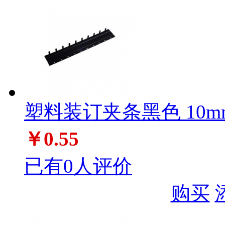
塑料装订夹条黑色 10m
￥0.55
已有0人评价
购买