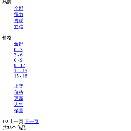
品牌：
全部
得力
青联
立信
价格：
全部
0 - 3
3 - 6
6 - 9
9 - 12
12 - 15
15 - 18
上架
价格
更新
人气
销量
1/2
上一页
下一页
共
35
个商品