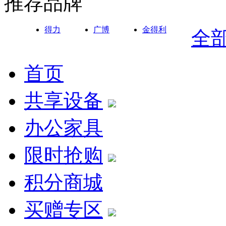
推荐品牌
得力
广博
金得利
全
首页
共享设备
办公家具
限时抢购
积分商城
买赠专区