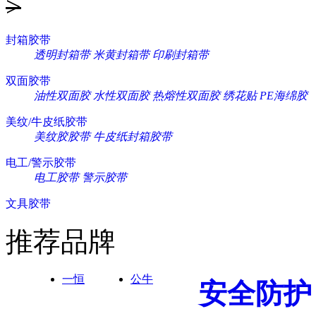
>
封箱胶带
透明封箱带
米黄封箱带
印刷封箱带
双面胶带
油性双面胶
水性双面胶
热熔性双面胶
绣花贴
PE海绵胶
美纹/牛皮纸胶带
美纹胶胶带
牛皮纸封箱胶带
电工/警示胶带
电工胶带
警示胶带
文具胶带
推荐品牌
一恒
公牛
安全防护