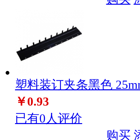
塑料装订夹条黑色 25m
￥0.93
已有0人评价
购买