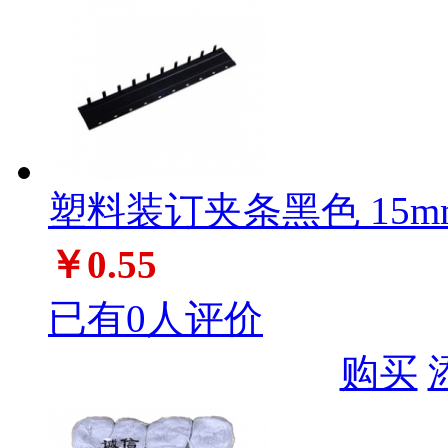
塑料装订夹条黑色 15m
￥0.55
已有0人评价
购买