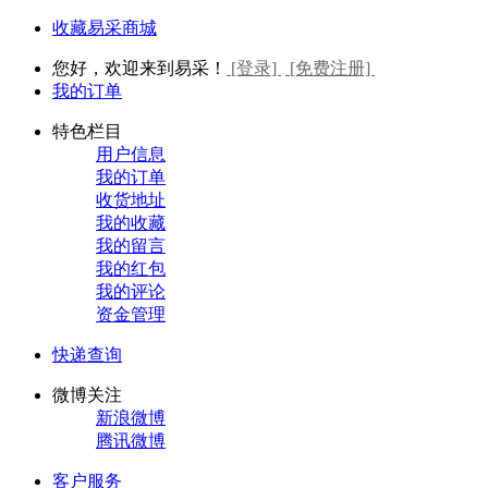
收藏易采商城
您好，欢迎来到易采！
[登录]
[免费注册]
我的订单
特色栏目
用户信息
我的订单
收货地址
我的收藏
我的留言
我的红包
我的评论
资金管理
快递查询
微博关注
新浪微博
腾讯微博
客户服务