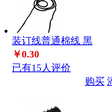
装订线普通棉线 黑
￥0.30
已有15人评价
购买