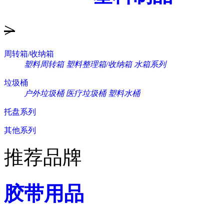
>
周转箱/收纳箱
塑料周转箱
塑料整理箱/收纳箱
水箱系列
垃圾桶
户外垃圾桶
医疗垃圾桶
塑料水桶
托盘系列
其他系列
推荐品牌
胶带用品