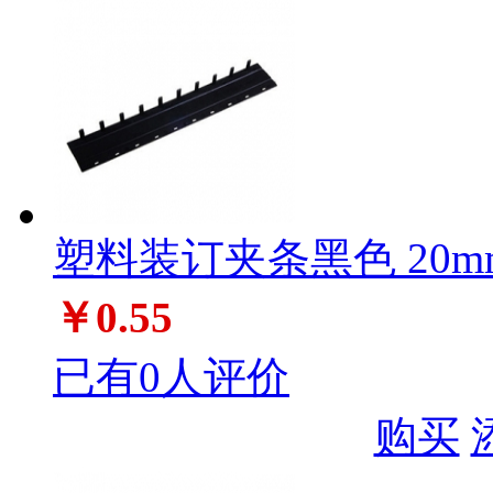
塑料装订夹条黑色 20m
￥0.55
已有0人评价
购买