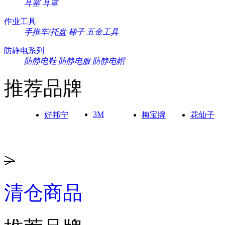
耳塞
耳罩
作业工具
手推车/托盘
梯子
五金工具
防静电系列
防静电鞋
防静电服
防静电帽
推荐品牌
3M
好邦宁
梅宝牌
花仙子
>
清仓商品