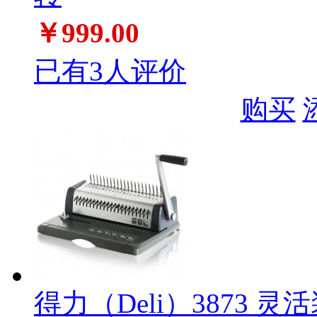
￥999.00
已有3人评价
购买
得力（Deli）3873