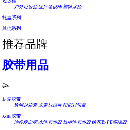
垃圾桶
户外垃圾桶
医疗垃圾桶
塑料水桶
托盘系列
其他系列
推荐品牌
胶带用品
>
封箱胶带
透明封箱带
米黄封箱带
印刷封箱带
双面胶带
油性双面胶
水性双面胶
热熔性双面胶
绣花贴
PE海绵胶