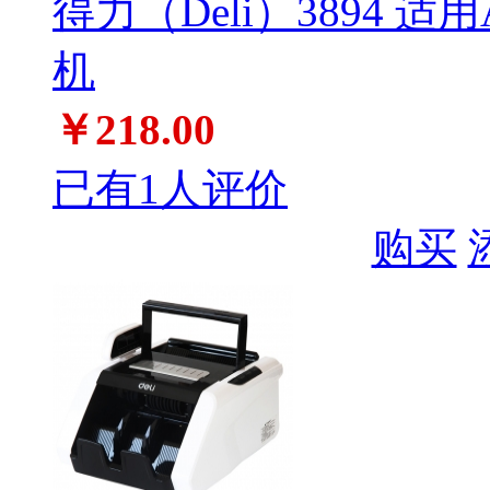
得力（Deli）3894 
机
￥218.00
已有1人评价
购买