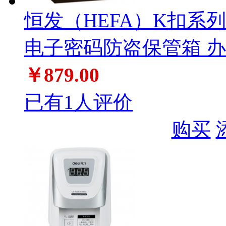
恒发（HEFA）K扣系列铠
电子密码防盗保管箱 
￥879.00
已有1人评价
购买