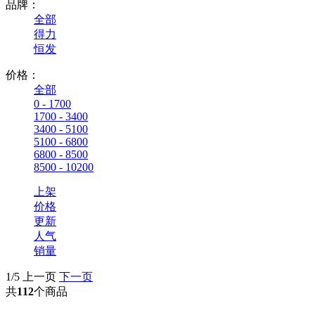
品牌：
全部
得力
恒发
价格：
全部
0 - 1700
1700 - 3400
3400 - 5100
5100 - 6800
6800 - 8500
8500 - 10200
上架
价格
更新
人气
销量
1/5
上一页
下一页
共
112
个商品