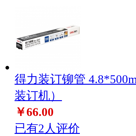
得力装订铆管 4.8*500m
装订机）
￥66.00
已有2人评价