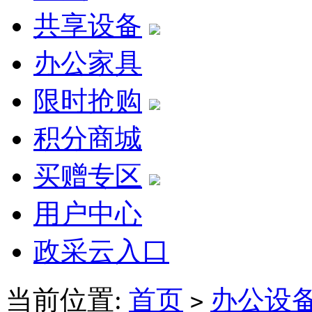
共享设备
办公家具
限时抢购
积分商城
买赠专区
用户中心
政采云入口
当前位置:
首页
办公设
>