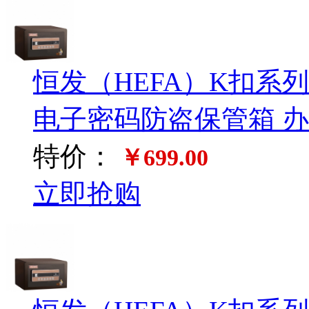
恒发（HEFA）K扣系列铠
电子密码防盗保管箱 
特价：
￥699.00
立即抢购