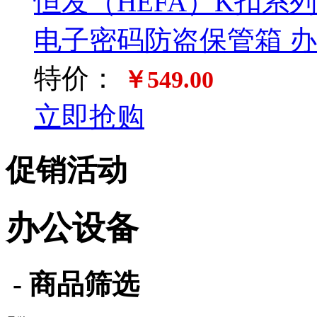
恒发（HEFA）K扣系列铠
电子密码防盗保管箱 
特价：
￥549.00
立即抢购
促销活动
办公设备
- 商品筛选