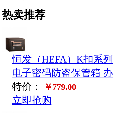
热卖推荐
恒发（HEFA）K扣系列铠
电子密码防盗保管箱 
特价：
￥779.00
立即抢购