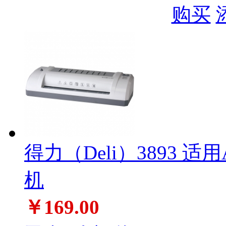
购买
得力（Deli）3893 
机
￥169.00