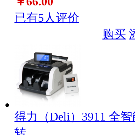
￥66.00
已有5人评价
购买
得力（Deli）3911
转