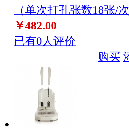
（单次打孔张数18张/
￥482.00
已有0人评价
购买