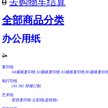
0
去购物车结算
全部商品分类
办公用纸
>
复印纸
A4规格复印纸
A3规格复印纸
A5规格复印纸
B5规格复印
电打印纸
241
381
特规订制
艺术纸
彩色复印纸
云彩纸(皮纹纸)