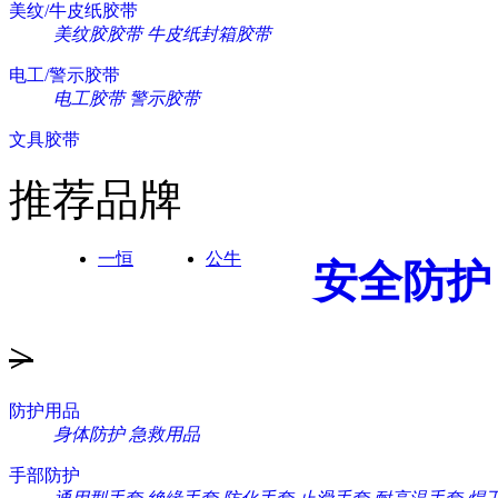
美纹/牛皮纸胶带
美纹胶胶带
牛皮纸封箱胶带
电工/警示胶带
电工胶带
警示胶带
文具胶带
推荐品牌
一恒
公牛
安全防护
>
防护用品
身体防护
急救用品
手部防护