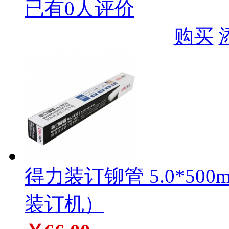
已有0人评价
购买
得力装订铆管 5.0*500m
装订机）