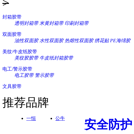
>
封箱胶带
透明封箱带
米黄封箱带
印刷封箱带
双面胶带
油性双面胶
水性双面胶
热熔性双面胶
绣花贴
PE海绵胶
美纹/牛皮纸胶带
美纹胶胶带
牛皮纸封箱胶带
电工/警示胶带
电工胶带
警示胶带
文具胶带
推荐品牌
一恒
公牛
安全防护