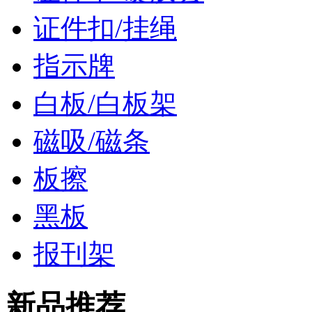
证件扣/挂绳
指示牌
白板/白板架
磁吸/磁条
板擦
黑板
报刊架
新品推荐