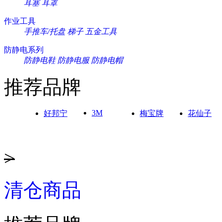
耳塞
耳罩
作业工具
手推车/托盘
梯子
五金工具
防静电系列
防静电鞋
防静电服
防静电帽
推荐品牌
3M
好邦宁
梅宝牌
花仙子
>
清仓商品