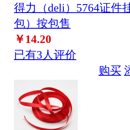
得力（deli）5764证
包）按包售
￥14.20
已有3人评价
购买