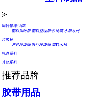
>
周转箱/收纳箱
塑料周转箱
塑料整理箱/收纳箱
水箱系列
垃圾桶
户外垃圾桶
医疗垃圾桶
塑料水桶
托盘系列
其他系列
推荐品牌
胶带用品