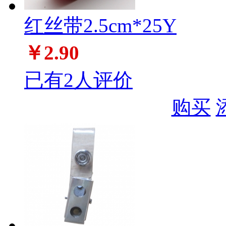
红丝带2.5cm*25Y
￥2.90
已有2人评价
购买