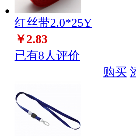
红丝带2.0*25Y
￥2.83
已有8人评价
购买