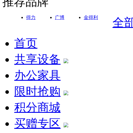
推荐品牌
得力
广博
金得利
全
首页
共享设备
办公家具
限时抢购
积分商城
买赠专区