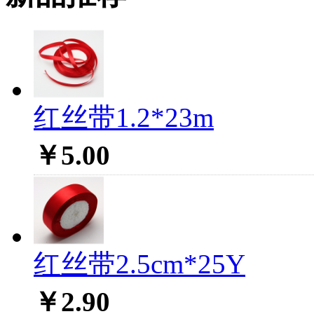
红丝带1.2*23m
￥5.00
红丝带2.5cm*25Y
￥2.90