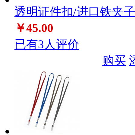
透明证件扣/进口铁夹子
￥45.00
已有3人评价
购买