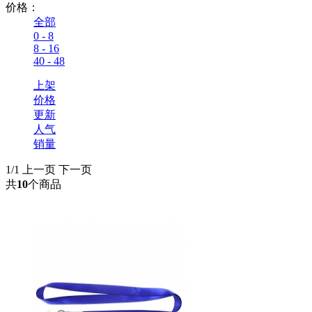
价格：
全部
0 - 8
8 - 16
40 - 48
上架
价格
更新
人气
销量
1/1
上一页
下一页
共
10
个商品