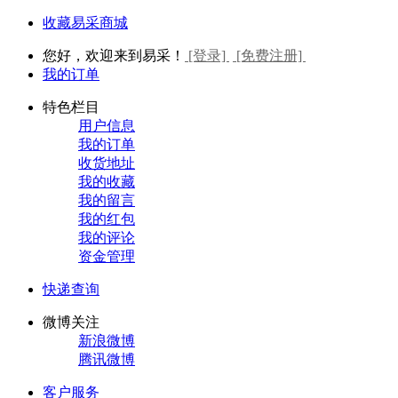
收藏易采商城
您好，欢迎来到易采！
[登录]
[免费注册]
我的订单
特色栏目
用户信息
我的订单
收货地址
我的收藏
我的留言
我的红包
我的评论
资金管理
快递查询
微博关注
新浪微博
腾讯微博
客户服务