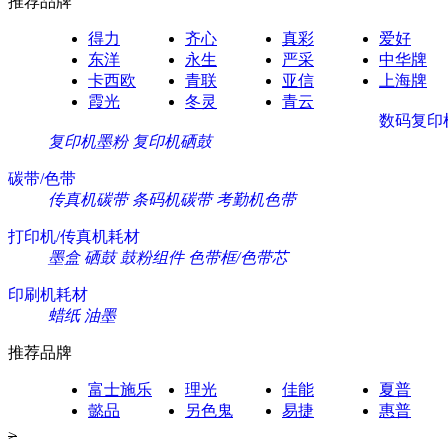
推荐品牌
得力
齐心
真彩
爱好
东洋
永生
严采
中华牌
卡西欧
青联
亚信
上海牌
霞光
冬灵
青云
数码复印
复印机墨粉
复印机硒鼓
碳带/色带
传真机碳带
条码机碳带
考勤机色带
打印机/传真机耗材
墨盒
硒鼓
鼓粉组件
色带框/色带芯
印刷机耗材
蜡纸
油墨
推荐品牌
富士施乐
理光
佳能
夏普
懿品
另色鬼
易捷
惠普
>