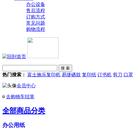
办公设备
售后流程
订购方式
常见问题
购物流程
热门搜索：
富士施乐复印机
易捷硒鼓
复印纸
订书机
剪刀
口罩
会员中心
0
去购物车结算
全部商品分类
办公用纸