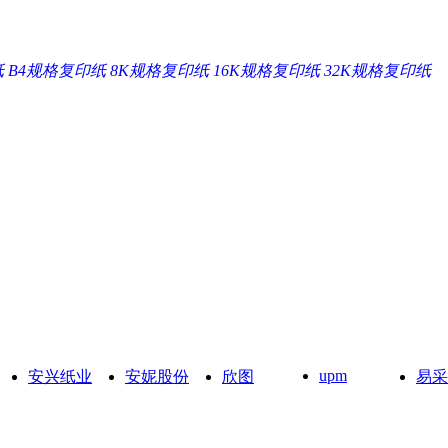
纸
B4规格复印纸
8K规格复印纸
16K规格复印纸
32K规格复印纸
upm
安兴纸业
安妮股份
欣图
易采