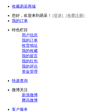
收藏易采商城
您好，欢迎来到易采！
[登录]
[免费注册]
我的订单
特色栏目
用户信息
我的订单
收货地址
我的收藏
我的留言
我的红包
我的评论
资金管理
快递查询
微博关注
新浪微博
腾讯微博
客户服务