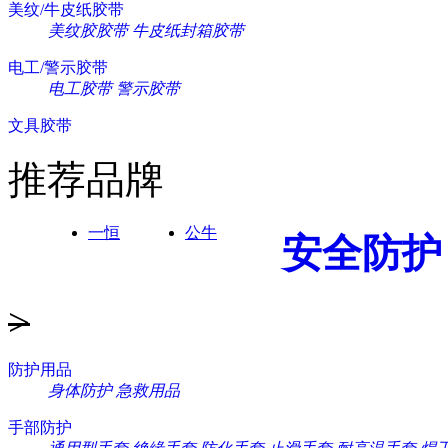
美纹/牛皮纸胶带
美纹胶胶带
牛皮纸封箱胶带
电工/警示胶带
电工胶带
警示胶带
文具胶带
推荐品牌
一恒
公牛
安全防护
>
防护用品
身体防护
急救用品
手部防护