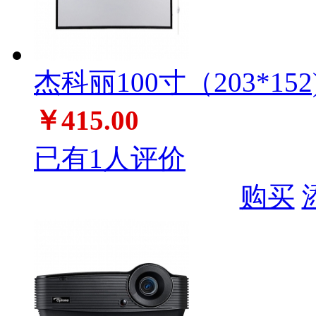
杰科丽100寸（203*15
￥415.00
已有1人评价
购买