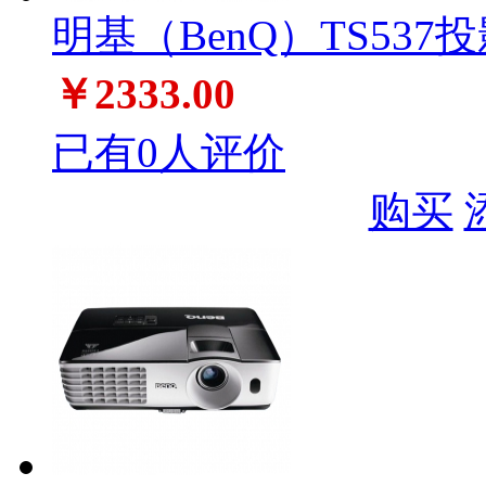
明基（BenQ）TS537
￥2333.00
已有0人评价
购买