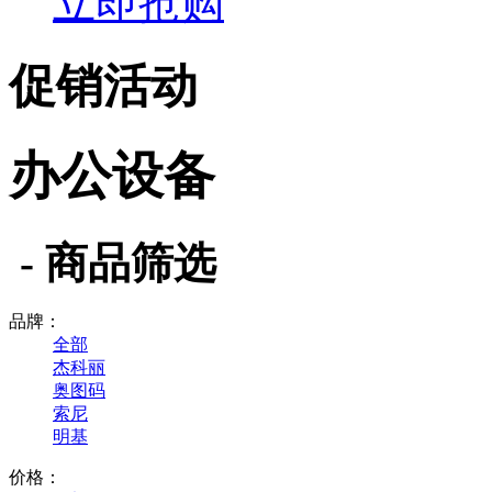
立即抢购
促销活动
办公设备
- 商品筛选
品牌：
全部
杰科丽
奥图码
索尼
明基
价格：