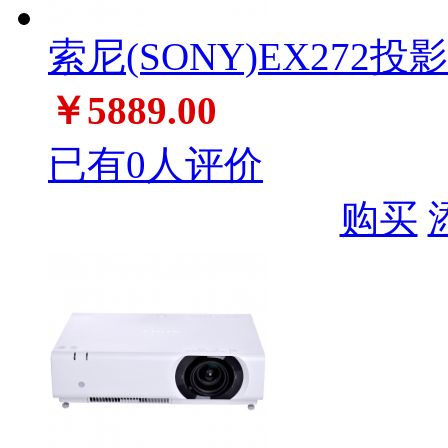
索尼(SONY)EX272投
￥5889.00
已有0人评价
购买