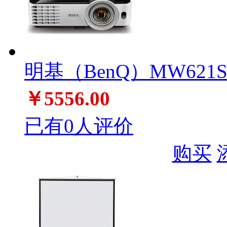
明基（BenQ）MW621
￥5556.00
已有0人评价
购买