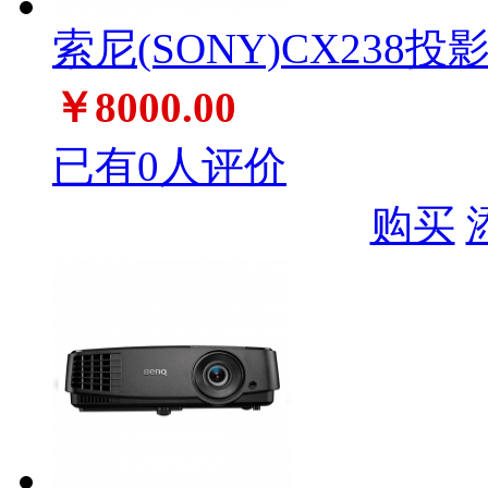
索尼(SONY)CX238投
￥8000.00
已有0人评价
购买