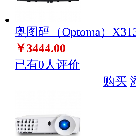
奥图码（Optoma）X3
￥3444.00
已有0人评价
购买