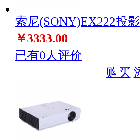
索尼(SONY)EX222投
￥3333.00
已有0人评价
购买