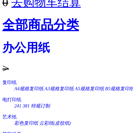
0
去购物车结算
全部商品分类
办公用纸
>
复印纸
A4规格复印纸
A3规格复印纸
A5规格复印纸
B5规格复印
电打印纸
241
381
特规订制
艺术纸
彩色复印纸
云彩纸(皮纹纸)