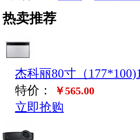
热卖推荐
杰科丽80寸（177*100
特价：
￥565.00
立即抢购