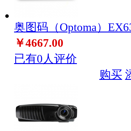
奥图码（Optoma）EX
￥4667.00
已有0人评价
购买