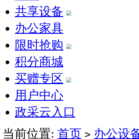
共享设备
办公家具
限时抢购
积分商城
买赠专区
用户中心
政采云入口
当前位置:
首页
办公设
>