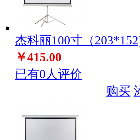
杰科丽100寸（203*15
￥415.00
已有0人评价
购买