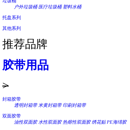
垃圾桶
户外垃圾桶
医疗垃圾桶
塑料水桶
托盘系列
其他系列
推荐品牌
胶带用品
>
封箱胶带
透明封箱带
米黄封箱带
印刷封箱带
双面胶带
油性双面胶
水性双面胶
热熔性双面胶
绣花贴
PE海绵胶