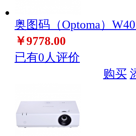
奥图码（Optoma）W4
￥9778.00
已有0人评价
购买