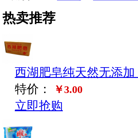
热卖推荐
西湖肥皂纯天然无添加（3
特价：
￥3.00
立即抢购