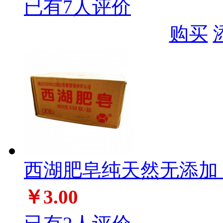
已有7人评价
购买
西湖肥皂纯天然无添加（3
￥3.00