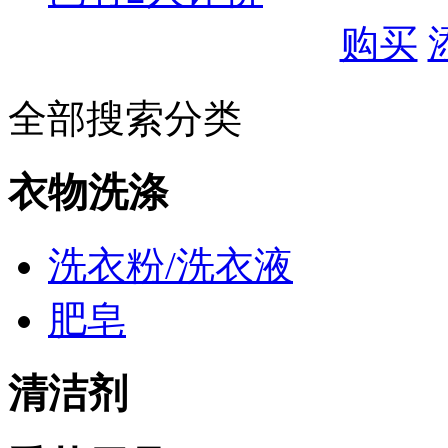
购买
全部搜索分类
衣物洗涤
洗衣粉/洗衣液
肥皂
清洁剂