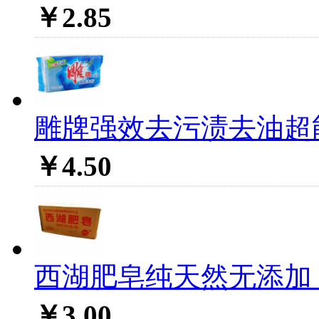
￥2.85
雕牌强效去污渍去油超能皂
￥4.50
西湖肥皂纯天然无添加（3
￥3.00