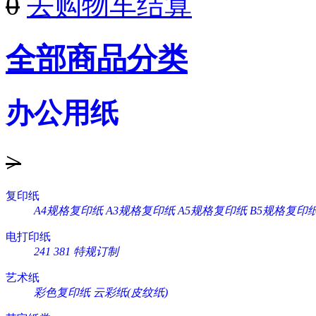
0
去购物车结算
全部商品分类
办公用纸
>
复印纸
A4规格复印纸
A3规格复印纸
A5规格复印纸
B5规格复印
电打印纸
241
381
特规订制
艺术纸
彩色复印纸
云彩纸(皮纹纸)