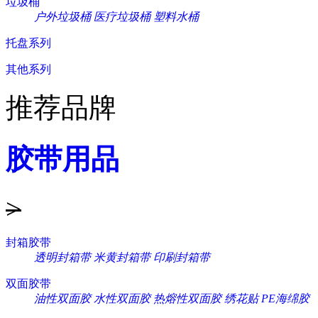
垃圾桶
户外垃圾桶
医疗垃圾桶
塑料水桶
托盘系列
其他系列
推荐品牌
胶带用品
>
封箱胶带
透明封箱带
米黄封箱带
印刷封箱带
双面胶带
油性双面胶
水性双面胶
热熔性双面胶
绣花贴
PE海绵胶