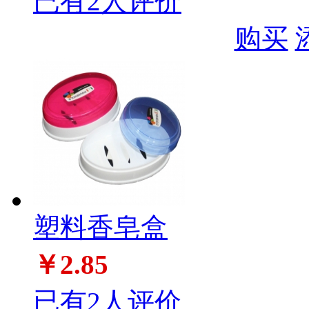
已有2人评价
购买
塑料香皂盒
￥2.85
已有2人评价