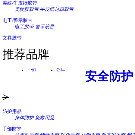
美纹/牛皮纸胶带
美纹胶胶带
牛皮纸封箱胶带
电工/警示胶带
电工胶带
警示胶带
文具胶带
推荐品牌
一恒
公牛
安全防护
>
防护用品
身体防护
急救用品
手部防护