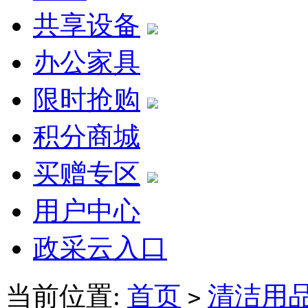
共享设备
办公家具
限时抢购
积分商城
买赠专区
用户中心
政采云入口
当前位置:
首页
清洁用
>