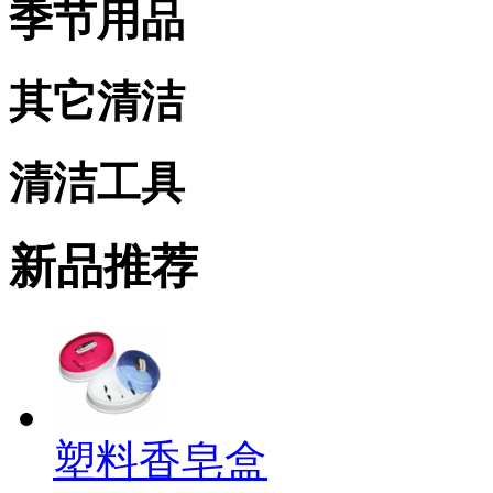
季节用品
其它清洁
清洁工具
新品推荐
塑料香皂盒