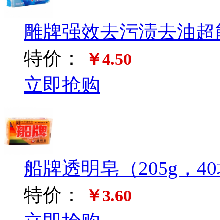
雕牌强效去污渍去油超能皂
特价：
￥4.50
立即抢购
船牌透明皂（205g，40
特价：
￥3.60