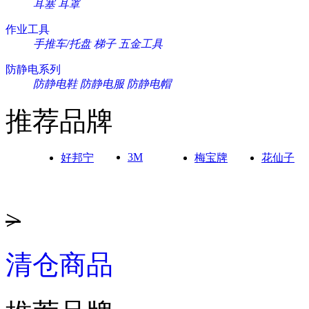
耳塞
耳罩
作业工具
手推车/托盘
梯子
五金工具
防静电系列
防静电鞋
防静电服
防静电帽
推荐品牌
3M
好邦宁
梅宝牌
花仙子
>
清仓商品