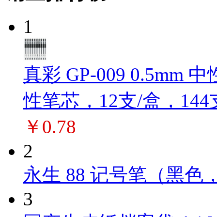
1
真彩 GP-009 0.5m
性笔芯，12支/盒，144
￥0.78
2
永生 88 记号笔（黑色，
3