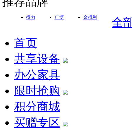
推荐品牌
得力
广博
金得利
全
首页
共享设备
办公家具
限时抢购
积分商城
买赠专区