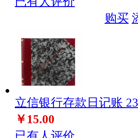
已有人评价
购买
立信银行存款日记账 235
￥15.00
已有人评价