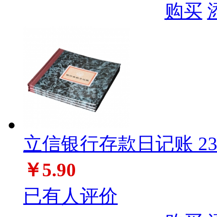
购买
立信银行存款日记账 235
￥5.90
已有人评价