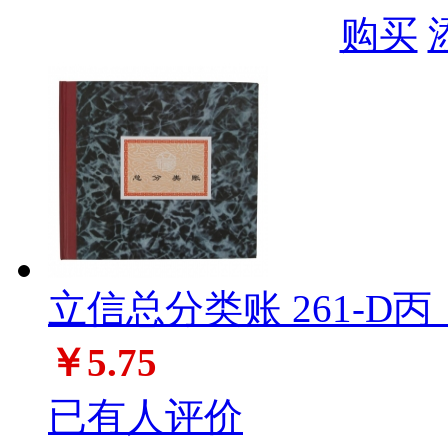
购买
立信总分类账 261-D丙
￥5.75
已有人评价