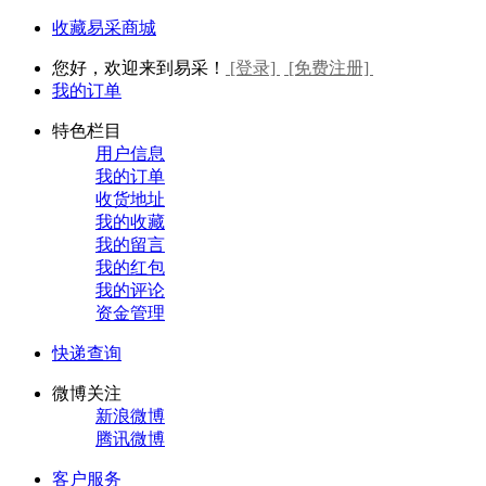
收藏易采商城
您好，欢迎来到易采！
[登录]
[免费注册]
我的订单
特色栏目
用户信息
我的订单
收货地址
我的收藏
我的留言
我的红包
我的评论
资金管理
快递查询
微博关注
新浪微博
腾讯微博
客户服务