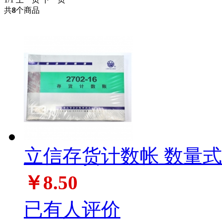
共
8
个商品
立信存货计数帐 数量式 2
￥8.50
已有人评价