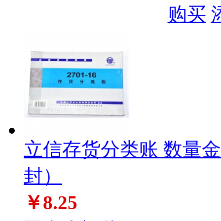
购买
立信存货分类账 数量金额式
封）
￥8.25