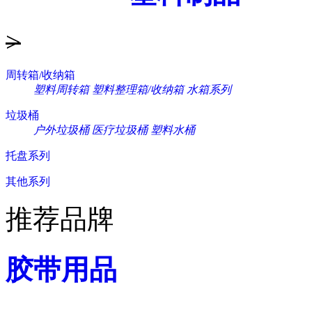
>
周转箱/收纳箱
塑料周转箱
塑料整理箱/收纳箱
水箱系列
垃圾桶
户外垃圾桶
医疗垃圾桶
塑料水桶
托盘系列
其他系列
推荐品牌
胶带用品