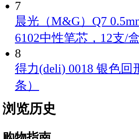
7
晨光（M&G）Q7 0.
6102中性笔芯，12支/
8
得力(deli) 0018 银色
条）
浏览历史
购物指南