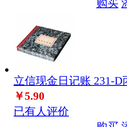
购买
立信现金日记账 231-D
￥5.90
已有人评价
购买