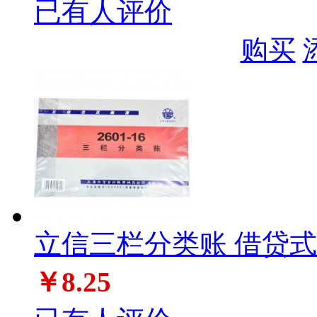
已有人评价
购买
立信三栏分类账 借贷式 2
￥8.25