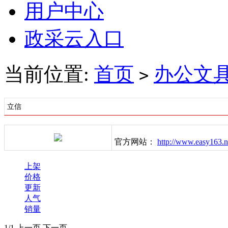
用户中心
政采云入口
当前位置:
首页
办公文
>
立信
官方网站：
http://www.easy163.n
上架
价格
更新
人气
销量
1/1
上一页
下一页