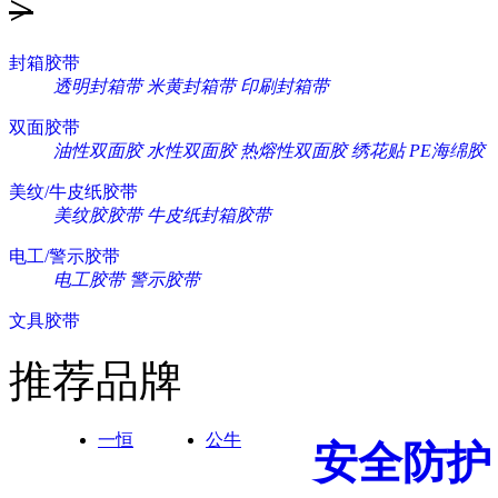
>
封箱胶带
透明封箱带
米黄封箱带
印刷封箱带
双面胶带
油性双面胶
水性双面胶
热熔性双面胶
绣花贴
PE海绵胶
美纹/牛皮纸胶带
美纹胶胶带
牛皮纸封箱胶带
电工/警示胶带
电工胶带
警示胶带
文具胶带
推荐品牌
一恒
公牛
安全防护