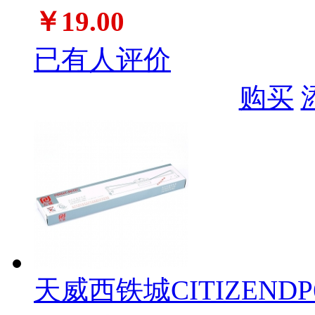
￥19.00
已有人评价
购买
天威西铁城CITIZEN