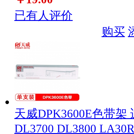
已有人评价
购买
天威DPK3600E色带架 适
DL3700 DL3800 LA30R