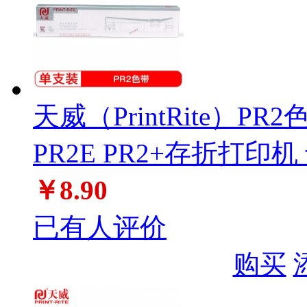
天威（PrintRite）PR
PR2E PR2+存折打印机
￥8.90
已有人评价
购买