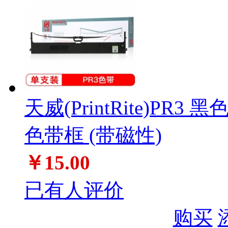
天威(PrintRite)PR3
色带框 (带磁性)
￥15.00
已有人评价
购买