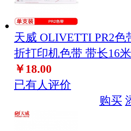
天威 OLIVETTI PR2色
折打印机色带 带长16米
￥18.00
已有人评价
购买