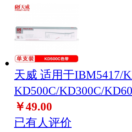
天威 适用于IBM5417/K
KD500C/KD300C/KD60
￥49.00
已有人评价