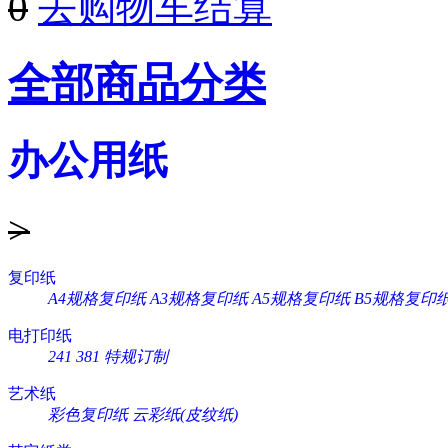
0
去购物车结算
全部商品分类
办公用纸
>
复印纸
A4规格复印纸
A3规格复印纸
A5规格复印纸
B5规格复印
电打印纸
241
381
特规订制
艺术纸
彩色复印纸
云彩纸(皮纹纸)