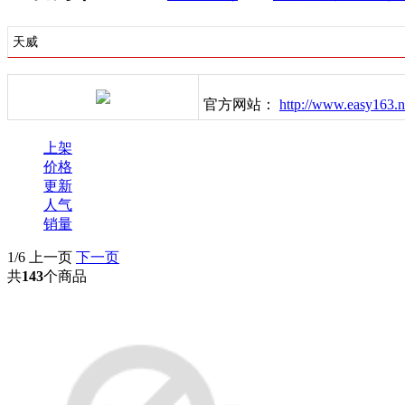
天威
官方网站：
http://www.easy163.n
上架
价格
更新
人气
销量
1/6
上一页
下一页
共
143
个商品