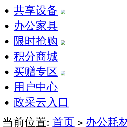
共享设备
办公家具
限时抢购
积分商城
买赠专区
用户中心
政采云入口
当前位置:
首页
办公耗
>