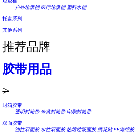
垃圾桶
户外垃圾桶
医疗垃圾桶
塑料水桶
托盘系列
其他系列
推荐品牌
胶带用品
>
封箱胶带
透明封箱带
米黄封箱带
印刷封箱带
双面胶带
油性双面胶
水性双面胶
热熔性双面胶
绣花贴
PE海绵胶