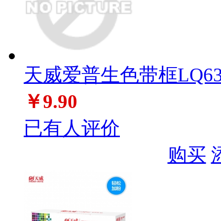
天威爱普生色带框LQ630K
￥9.90
已有人评价
购买