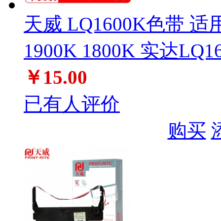
天威 LQ1600K色带 适用
1900K 1800K 实达LQ16
￥15.00
已有人评价
购买