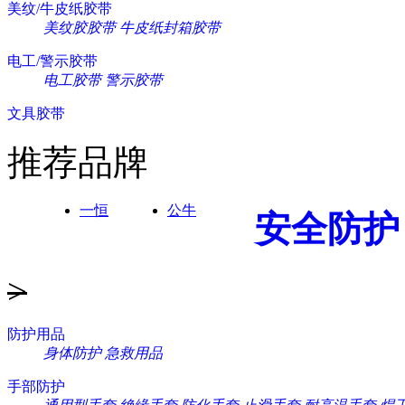
美纹/牛皮纸胶带
美纹胶胶带
牛皮纸封箱胶带
电工/警示胶带
电工胶带
警示胶带
文具胶带
推荐品牌
一恒
公牛
安全防护
>
防护用品
身体防护
急救用品
手部防护