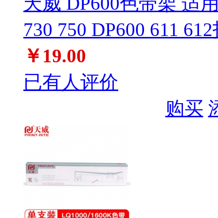
天威 DP600色带架 适用西铁
730 750 DP600 611 61
￥19.00
已有人评价
购买