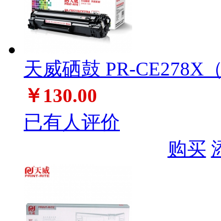
天威硒鼓 PR-CE278
￥130.00
已有人评价
购买