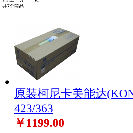
共
7
个商品
原装柯尼卡美能达(KONI
423/363
￥1199.00