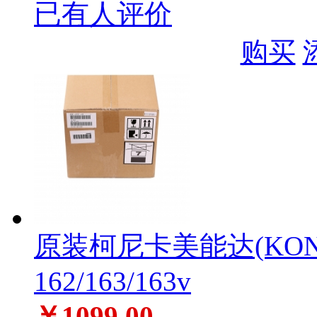
已有人评价
购买
原装柯尼卡美能达(KONI
162/163/163v
￥1099.00