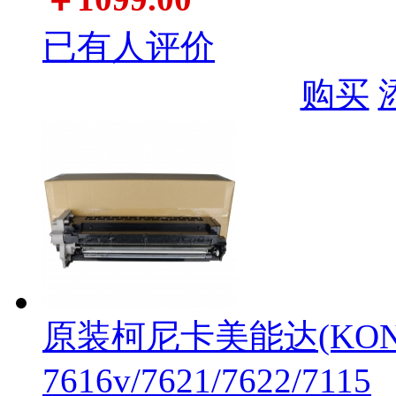
已有人评价
购买
原装柯尼卡美能达(KONI
7616v/7621/7622/7115