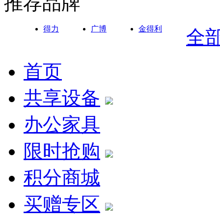
推荐品牌
得力
广博
金得利
全
首页
共享设备
办公家具
限时抢购
积分商城
买赠专区