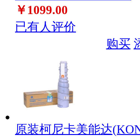
￥1099.00
已有人评价
购买
原装柯尼卡美能达(KONIC