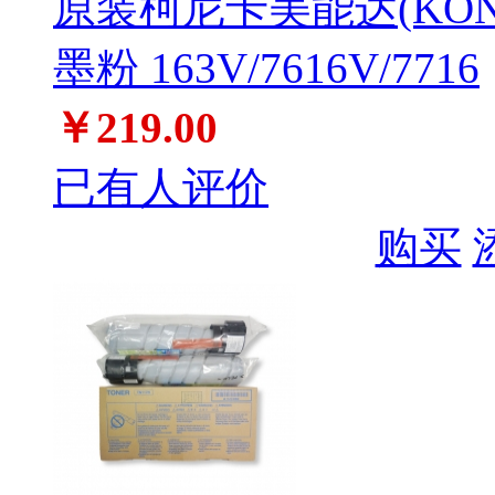
原装柯尼卡美能达(KONIC
墨粉 163V/7616V/7716
￥219.00
已有人评价
购买