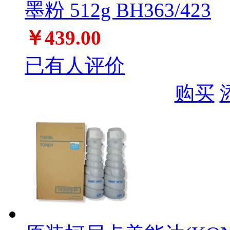
墨粉 512g BH363/423
￥439.00
已有人评价
购买