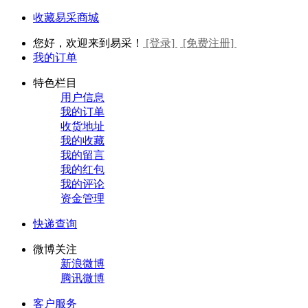
收藏易采商城
您好，欢迎来到易采！
[登录]
[免费注册]
我的订单
特色栏目
用户信息
我的订单
收货地址
我的收藏
我的留言
我的红包
我的评论
资金管理
快递查询
微博关注
新浪微博
腾讯微博
客户服务