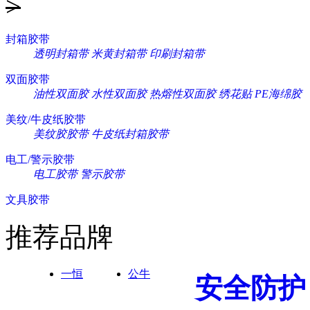
>
封箱胶带
透明封箱带
米黄封箱带
印刷封箱带
双面胶带
油性双面胶
水性双面胶
热熔性双面胶
绣花贴
PE海绵胶
美纹/牛皮纸胶带
美纹胶胶带
牛皮纸封箱胶带
电工/警示胶带
电工胶带
警示胶带
文具胶带
推荐品牌
一恒
公牛
安全防护