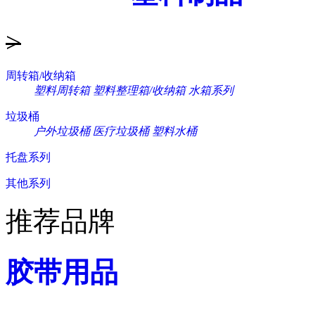
>
周转箱/收纳箱
塑料周转箱
塑料整理箱/收纳箱
水箱系列
垃圾桶
户外垃圾桶
医疗垃圾桶
塑料水桶
托盘系列
其他系列
推荐品牌
胶带用品