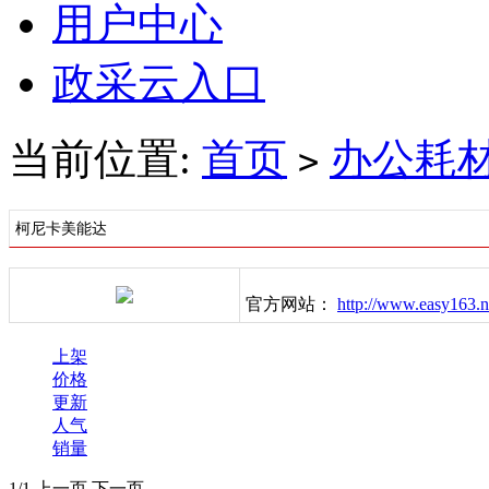
用户中心
政采云入口
当前位置:
首页
办公耗
>
柯尼卡美能达
官方网站：
http://www.easy163.n
上架
价格
更新
人气
销量
1/1
上一页
下一页