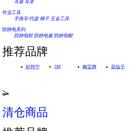
耳塞
耳罩
作业工具
手推车/托盘
梯子
五金工具
防静电系列
防静电鞋
防静电服
防静电帽
推荐品牌
3M
好邦宁
梅宝牌
花仙子
>
清仓商品