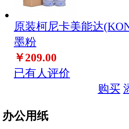
原装柯尼卡美能达(KONIC
墨粉
￥209.00
已有人评价
购买
办公用纸