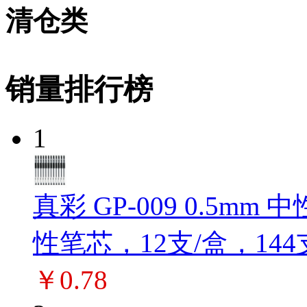
清仓类
销量排行榜
1
真彩 GP-009 0.5m
性笔芯，12支/盒，144
￥0.78